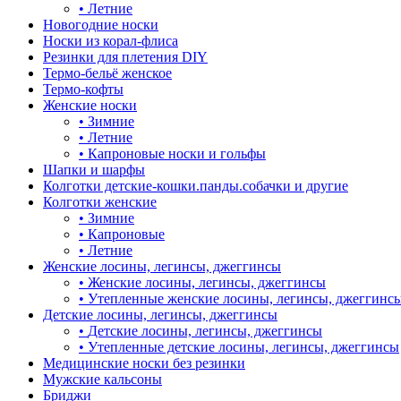
•
Летние
Новогодние носки
Носки из корал-флиса
Резинки для плетения DIY
Термо-бельё женское
Термо-кофты
Женские носки
•
Зимние
•
Летние
•
Капроновые носки и гольфы
Шапки и шарфы
Колготки детские-кошки.панды.собачки и другие
Колготки женские
•
Зимние
•
Капроновые
•
Летние
Женские лосины, легинсы, джеггинсы
•
Женские лосины, легинсы, джеггинсы
•
Утепленные женские лосины, легинсы, джеггинс
Детские лосины, легинсы, джеггинсы
•
Детские лосины, легинсы, джеггинсы
•
Утепленные детские лосины, легинсы, джеггинсы
Медицинские носки без резинки
Мужские кальсоны
Бриджи