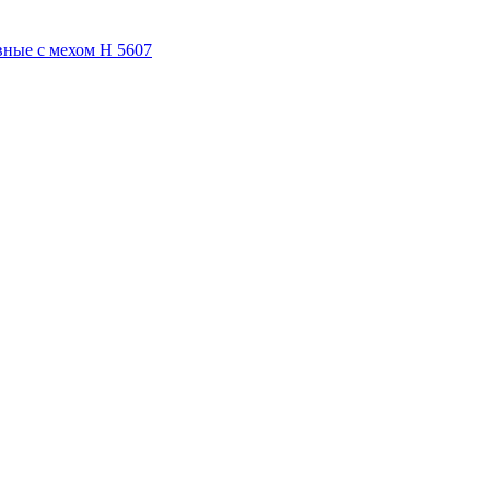
ные с мехом Н 5607