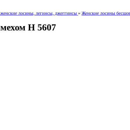
женские лосины, легинсы, джеггинсы
»
Женские лосины бесшов
мехом Н 5607