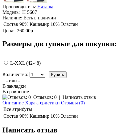
Производитель:
Наташа
Модель:
Н 5607
Наличие:
Есть в наличии
Состав
90% Кашемир 10% Эластан
Цена:
260.00р.
Размеры доступные для покупки:
L-XXL (42-48)
Количество:
- или -
В закладки
В сравнение
Отзывов: 0
|
Написать отзыв
Описание
Характеристики
Отзывы (0)
Все атрибуты
Состав
90% Кашемир 10% Эластан
Написать отзыв