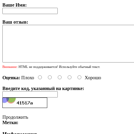
Ваше Имя:
Ваш отзыв:
Внимание:
HTML не поддерживается! Используйте обычный текст.
Оценка:
Плохо
Хорошо
Введите код, указанный на картинке:
Продолжить
Метки: