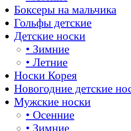
Боксеры на мальчика
Гольфы детские
Детские носки
•
Зимние
•
Летние
Носки Корея
Новогодние детские но
Мужские носки
•
Осенние
•
Зимние