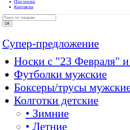
Про носки
Контакты
Супер-предложение
Носки с "23 Февраля" и
Футболки мужские
Боксеры/трусы мужски
Колготки детские
•
Зимние
•
Летние