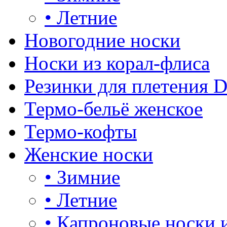
•
Летние
Новогодние носки
Носки из корал-флиса
Резинки для плетения 
Термо-бельё женское
Термо-кофты
Женские носки
•
Зимние
•
Летние
•
Капроновые носки 