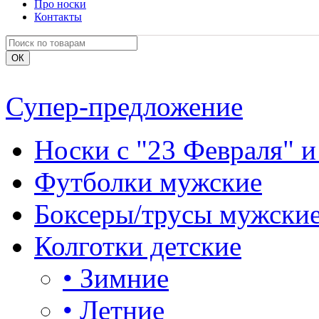
Про носки
Контакты
Супер-предложение
Носки с "23 Февраля" и
Футболки мужские
Боксеры/трусы мужски
Колготки детские
•
Зимние
•
Летние