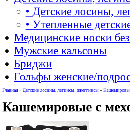
•
Детские лосины, ле
•
Утепленные детские
Медицинские носки без
Мужские кальсоны
Бриджи
Гольфы женские/подро
Главная
»
Детские лосины, легинсы, джеггинсы
»
Кашемировые 
Кашемировые с мехо