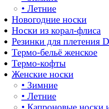
•
Летние
Новогодние носки
Носки из корал-флиса
Резинки для плетения 
Термо-бельё женское
Термо-кофты
Женские носки
•
Зимние
•
Летние
•
Капроновые носки 