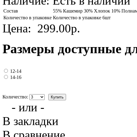
Наличие:
Есть в наличии
Состав
55% Кашемир 30% Хлопок 10% Полиам
Количество в упаковке
Количество в упаковке 6шт
Цена:
299.00р.
Размеры доступные д
12-14
14-16
Количество:
- или -
В закладки
В сравнение