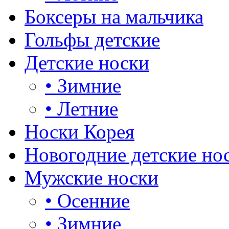
Боксеры на мальчика
Гольфы детские
Детские носки
•
Зимние
•
Летние
Носки Корея
Новогодние детские но
Мужские носки
•
Осенние
•
Зимние