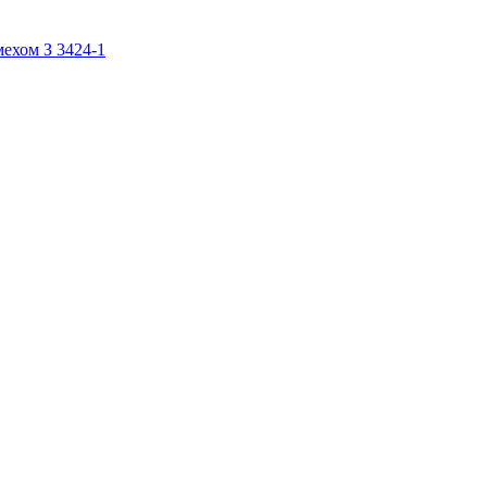
ехом З 3424-1