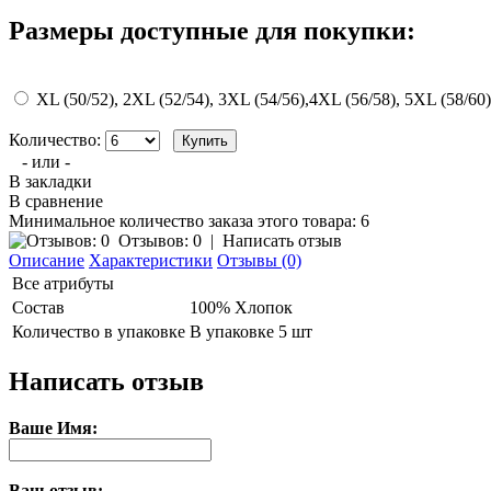
Размеры доступные для покупки:
XL (50/52), 2XL (52/54), 3XL (54/56),4XL (56/58), 5XL (58/60)
Количество:
- или -
В закладки
В сравнение
Минимальное количество заказа этого товара: 6
Отзывов: 0
|
Написать отзыв
Описание
Характеристики
Отзывы (0)
Все атрибуты
Состав
100% Хлопок
Количество в упаковке
В упаковке 5 шт
Написать отзыв
Ваше Имя:
Ваш отзыв: