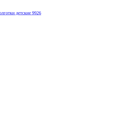
олготки детские 9926