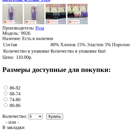
Производитель:
Роза
Модель:
9926
Наличие:
Есть в наличии
Состав
80% Хлопок 15% Эластин 5% Поролон
Количество в упаковке
Количество в упаковке 6шт
Цена:
110.00р.
Размеры доступные для покупки:
86-92
68-74
74-80
80-86
Количество:
- или -
В закладки