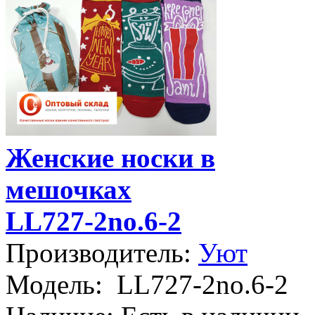
Женские носки в
мешочках
LL727-2no.6-2
Производитель:
Уют
Модель:
LL727-2no.6-2