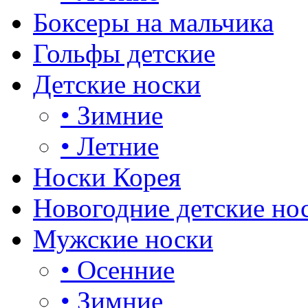
Боксеры на мальчика
Гольфы детские
Детские носки
•
Зимние
•
Летние
Носки Корея
Новогодние детские но
Мужские носки
•
Осенние
•
Зимние