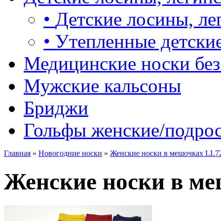
•
Детские лосины, ле
•
Утепленные детские
Медицинские носки без
Мужские кальсоны
Бриджи
Гольфы женские/подро
Главная
»
Новогодние носки
»
Женские носки в мешочках LL72
Женские носки в ме