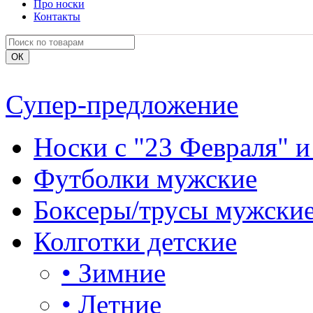
Про носки
Контакты
Супер-предложение
Носки с "23 Февраля" и
Футболки мужские
Боксеры/трусы мужски
Колготки детские
•
Зимние
•
Летние