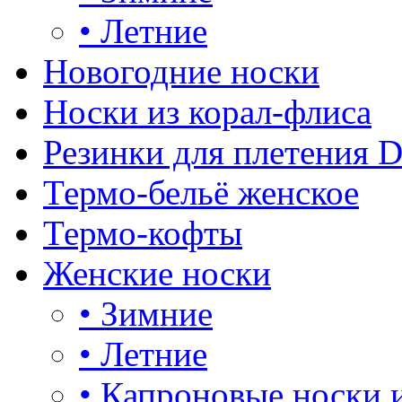
•
Летние
Новогодние носки
Носки из корал-флиса
Резинки для плетения 
Термо-бельё женское
Термо-кофты
Женские носки
•
Зимние
•
Летние
•
Капроновые носки 