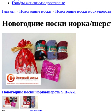
Гольфы женские/подростковые
Главная
»
Новогодние носки
»
Новогодние носки норка/шерсть
Новогодние носки норка/шерст
Новогодние носки норка/шерсть S.R-92-1