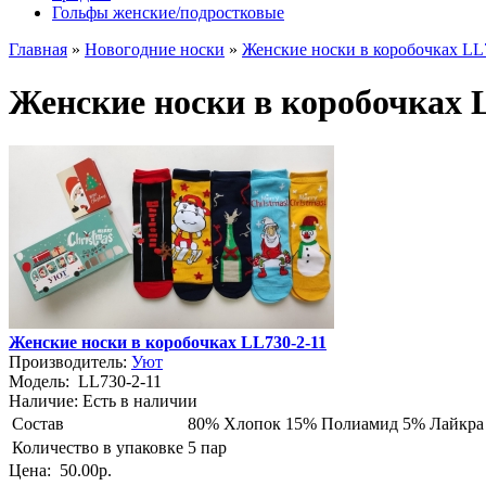
Гольфы женские/подростковые
Главная
»
Новогодние носки
»
Женские носки в коробочках LL
Женские носки в коробочках 
Женские носки в коробочках LL730-2-11
Производитель:
Уют
Модель:
LL730-2-11
Наличие:
Есть в наличии
Состав
80% Хлопок 15% Полиамид 5% Лайкра
Количество в упаковке
5 пар
Цена:
50.00р.