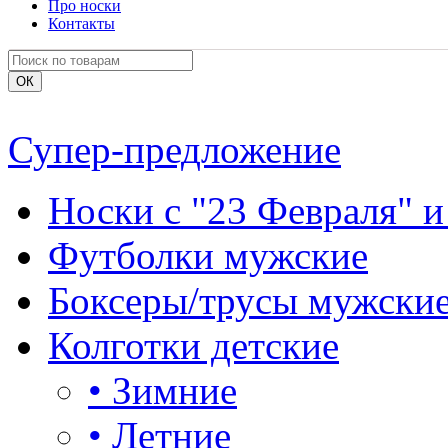
Про носки
Контакты
Супер-предложение
Носки с "23 Февраля" и
Футболки мужские
Боксеры/трусы мужски
Колготки детские
•
Зимние
•
Летние