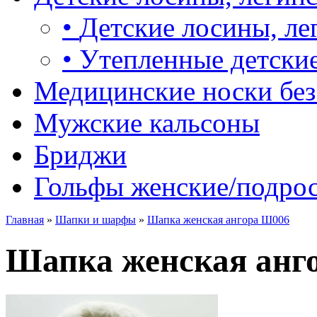
•
Детские лосины, ле
•
Утепленные детские
Медицинские носки без
Мужские кальсоны
Бриджи
Гольфы женские/подро
Главная
»
Шапки и шарфы
»
Шапка женская ангора Ш006
Шапка женская анг