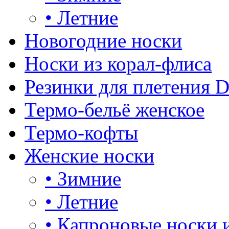
•
Летние
Новогодние носки
Носки из корал-флиса
Резинки для плетения 
Термо-бельё женское
Термо-кофты
Женские носки
•
Зимние
•
Летние
•
Капроновые носки 