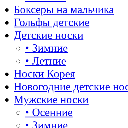
Боксеры на мальчика
Гольфы детские
Детские носки
•
Зимние
•
Летние
Носки Корея
Новогодние детские но
Мужские носки
•
Осенние
•
Зимние