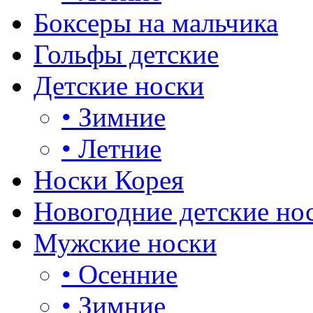
Боксеры на мальчика
Гольфы детские
Детские носки
•
Зимние
•
Летние
Носки Корея
Новогодние детские но
Мужские носки
•
Осенние
•
Зимние