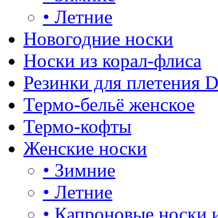
•
Летние
Новогодние носки
Носки из корал-флиса
Резинки для плетения 
Термо-бельё женское
Термо-кофты
Женские носки
•
Зимние
•
Летние
•
Капроновые носки 