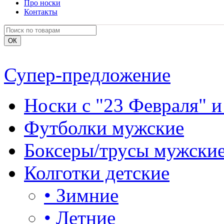
Про носки
Контакты
Супер-предложение
Носки с "23 Февраля" и
Футболки мужские
Боксеры/трусы мужски
Колготки детские
•
Зимние
•
Летние