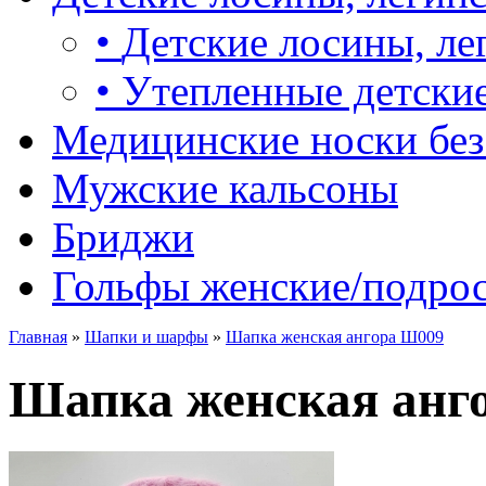
•
Детские лосины, ле
•
Утепленные детские
Медицинские носки без
Мужские кальсоны
Бриджи
Гольфы женские/подро
Главная
»
Шапки и шарфы
»
Шапка женская ангора Ш009
Шапка женская анг