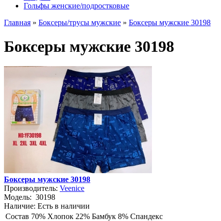
Гольфы женские/подростковые
Главная
»
Боксеры/трусы мужские
»
Боксеры мужские 30198
Боксеры мужские 30198
Боксеры мужские 30198
Производитель:
Veenice
Модель:
30198
Наличие:
Есть в наличии
Состав
70% Хлопок 22% Бамбук 8% Спандекс