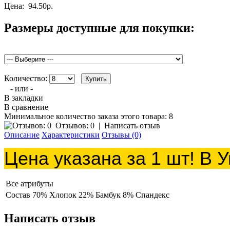
Цена:
94.50р.
Размеры доступные для покупки:
Количество:
- или -
В закладки
В сравнение
Минимальное количество заказа этого товара: 8
Отзывов: 0
|
Написать отзыв
Описание
Характеристики
Отзывы (0)
Цена указана за 1 шт! В У
Все атрибуты
Состав
70% Хлопок 22% Бамбук 8% Спандекс
Написать отзыв