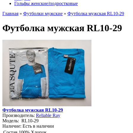
Гольфы женские/подростковые
Главная
»
Футболки мужские
»
Футболка мужская RL10-29
Футболка мужская RL10-29
Футболка мужская RL10-29
Производитель:
Reliable Ray
Модель:
RL10-29
Наличие:
Есть в наличии
Состав
100% Хлопок