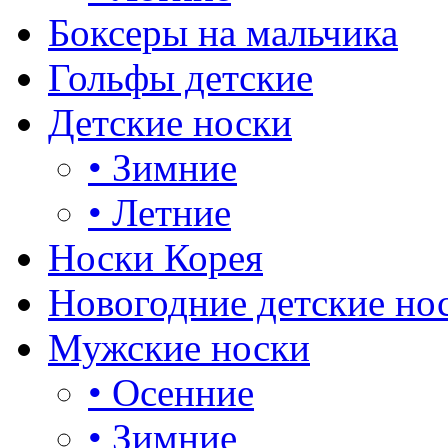
Боксеры на мальчика
Гольфы детские
Детские носки
•
Зимние
•
Летние
Носки Корея
Новогодние детские но
Мужские носки
•
Осенние
•
Зимние