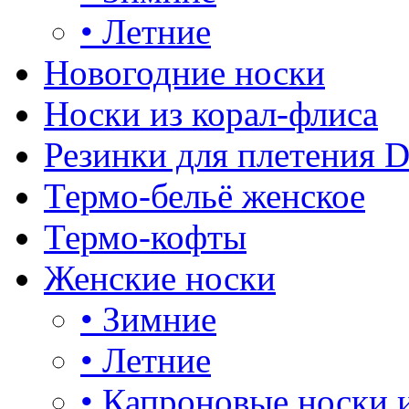
•
Летние
Новогодние носки
Носки из корал-флиса
Резинки для плетения 
Термо-бельё женское
Термо-кофты
Женские носки
•
Зимние
•
Летние
•
Капроновые носки 