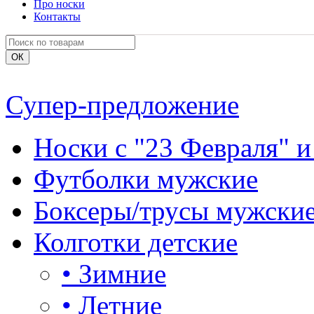
Про носки
Контакты
Супер-предложение
Носки с "23 Февраля" и
Футболки мужские
Боксеры/трусы мужски
Колготки детские
•
Зимние
•
Летние