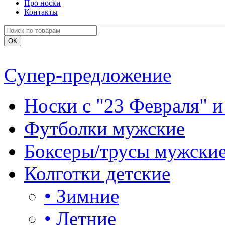
Про носки
Контакты
Супер-предложение
Носки с "23 Февраля" и
Футболки мужские
Боксеры/трусы мужски
Колготки детские
•
Зимние
•
Летние