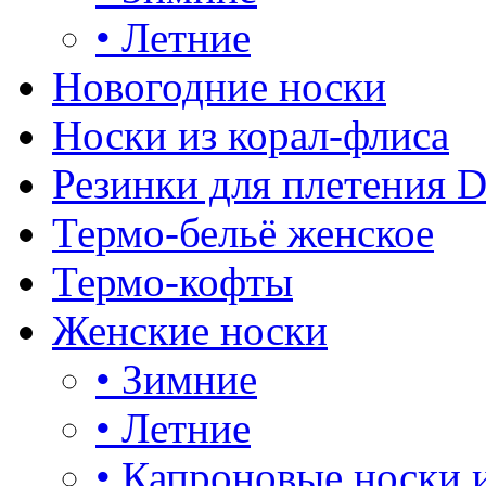
•
Летние
Новогодние носки
Носки из корал-флиса
Резинки для плетения 
Термо-бельё женское
Термо-кофты
Женские носки
•
Зимние
•
Летние
•
Капроновые носки 