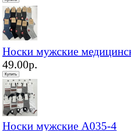
Носки мужские медицинс
49.00р.
Носки мужские A035-4