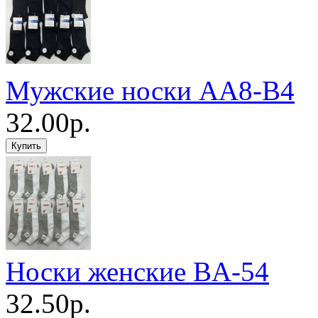
Мужские носки AA8-B4
32.00р.
Носки женские BA-54
32.50р.