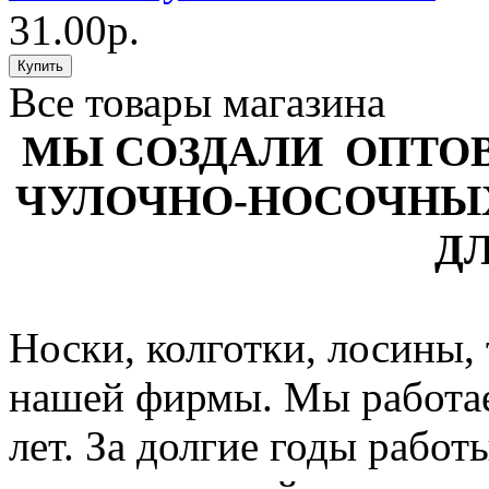
31.00р.
Все товары магазина
МЫ СОЗДАЛИ ОПТО
ЧУЛОЧНО-НОСОЧНЫ
ДЛ
Носки, колготки, лосины,
нашей фирмы. Мы работае
лет. За долгие годы рабо