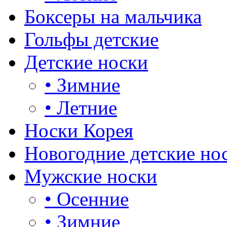
Боксеры на мальчика
Гольфы детские
Детские носки
•
Зимние
•
Летние
Носки Корея
Новогодние детские но
Мужские носки
•
Осенние
•
Зимние